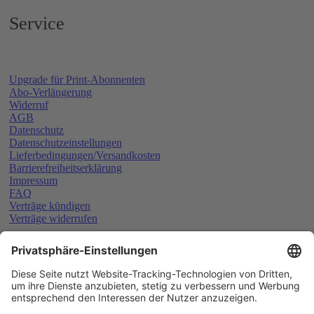
Service
Upgrade für Print-Abonnenten
Abo-Verlängerung
Widerruf
AGB
Datenschutz
Datenschutzeinstellungen
Lieferbedingungen/Versandkosten
Barrierefreiheitserklärung
Impressum
FAQ
Verträge kündigen
Verträge widerrufen
Schließen