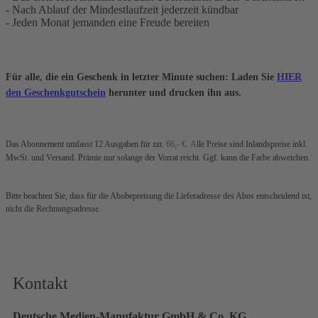
- Nach Ablauf der Mindestlaufzeit jederzeit kündbar
- Jeden Monat jemanden eine Freude bereiten
Für alle, die ein Geschenk in letzter Minute suchen: Laden Sie
HIER
den Geschenkgutschein
herunter und drucken ihn aus.
Das Abonnement umfasst 12 Ausgaben für zzt.
66,- €
.
A
lle Preise sind Inlandspreise inkl.
MwSt. und Versand. Prämie nur solange der Vorrat reicht. Ggf. kann die Farbe abweichen.
Bitte beachten Sie, dass für die Abobepreisung die Lieferadresse des Abos entscheidend ist,
nicht die Rechnungsadresse.
Kontakt
Deutsche Medien-Manufaktur GmbH & Co. KG