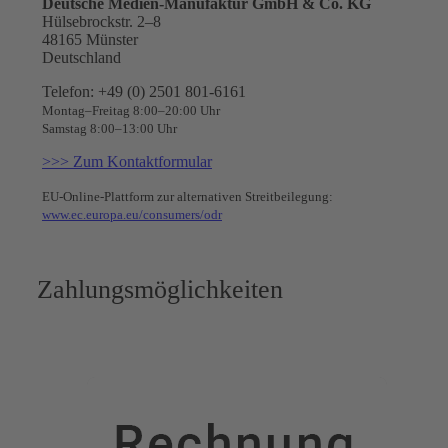
Deutsche Medien-Manufaktur GmbH & Co. KG
Hülsebrockstr. 2–8
48165 Münster
Deutschland
Telefon: +49 (0) 2501 801-6161
Montag–Freitag 8:00–20:00 Uhr
Samstag 8:00–13:00 Uhr
>>> Zum Kontaktformular
EU-Online-Plattform zur alternativen Streitbeilegung:
www.ec.europa.eu/consumers/odr
Zahlungsmöglichkeiten