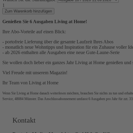
1
Zum Warenkorb hinzufügen
Genießen Sie 6 Ausgaben Living at Home!
Ihre Abo-Vorteile auf einen Blick:
- portofreie Lieferung über die gesamte Laufzeit Ihres Abos
- monatlich neue Wohntipps und Inspiration für ein Zuhause voller Id
- ab 2026 enthalten alle Ausgaben eine neue Gute-Laune-Serie
Sie wollen doch lieber ein ganzes Jahr Living at Home genießen und 
Viel Freude mit unserem Magazin!
Ihr Team von Living at Home
Wenn Sie Living at Home danach weiterlesen möchten, brauchen Sie nichts zu tun und erhalten
Service, 48084 Münster. Das Anschlussabonnement umfasst 6 Ausgaben pro Jahr für zzt. 33,
Kontakt