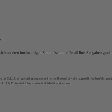
een
sich unseren hochwertigen Sammelschuber für all Ihre Ausgaben gratis 
 die Zeitschrift regelmäßig bequem und versandkostenfrei weiter zugestellt. Andernfalls genü
- €
.
Alle Preise sind Inlandspreise inkl. MwSt. und Versand.