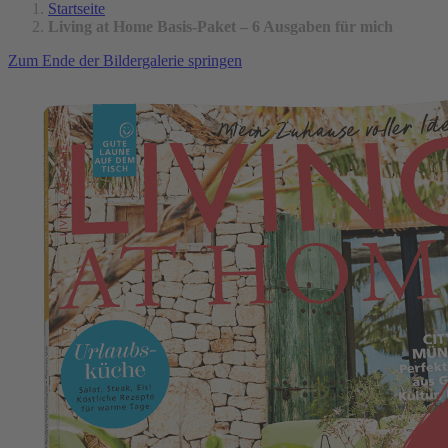
Startseite
Living at Home Basis-Paket – 6 Ausgaben für mich
Zum Ende der Bildergalerie springen