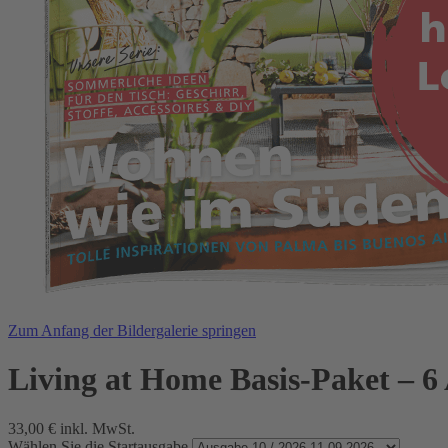
Zum Anfang der Bildergalerie springen
Living at Home Basis-Paket – 6
33,00 €
inkl. MwSt.
Wählen Sie die Startausgabe