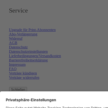
Service
Upgrade für Print-Abonnenten
Abo-Verlängerung
Widerruf
AGB
Datenschutz
Datenschutzeinstellungen
Lieferbedingungen/Versandkosten
Barrierefreiheitserklärung
Impressum
FAQ
Verträge kündigen
Verträge widerrufen
Schließen