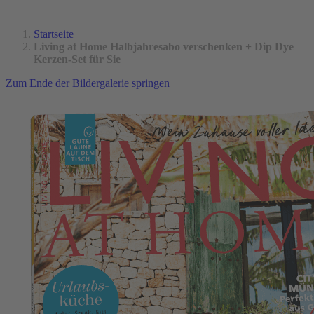
Startseite
Living at Home Halbjahresabo verschenken + Dip Dye
Kerzen-Set für Sie
Zum Ende der Bildergalerie springen