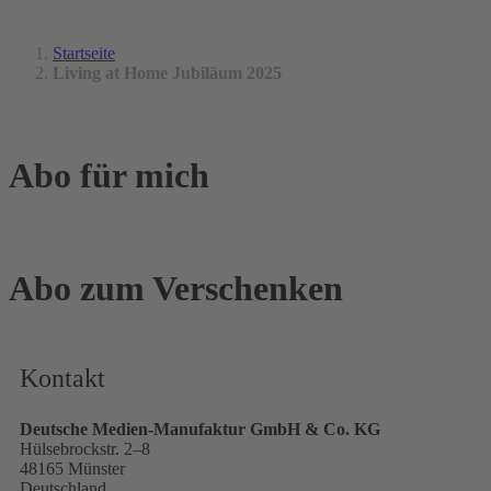
Startseite
Living at Home Jubiläum 2025
Abo für mich
Abo zum Verschenken
Kontakt
Deutsche Medien-Manufaktur GmbH & Co. KG
Hülsebrockstr. 2–8
48165 Münster
Deutschland