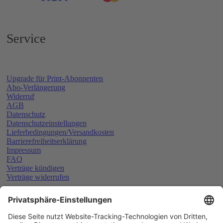
Service
Upgrade für Print-Abonnenten
Abo-Verlängerung
Widerruf
AGB
Datenschutz
Datenschutzeinstellungen
Lieferbedingungen/Versandkosten
Barrierefreiheitserklärung
Impressum
FAQ
Verträge kündigen
Verträge widerrufen
Schließen