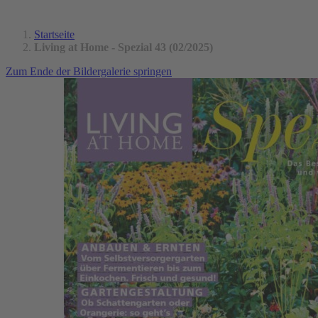
Startseite
Living at Home - Spezial 43 (02/2025)
Zum Ende der Bildergalerie springen