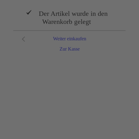
Der Artikel wurde in den
Warenkorb gelegt
Weiter einkaufen
Zur Kasse