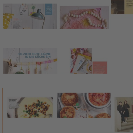
>>> Zum Kontaktformular
EU-Online-Plattform zur alternativen Streitbeilegung:
www.ec.europa.eu/consumers/odr
Zahlungsmöglichkeiten