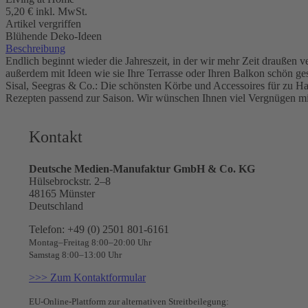
5,20 €
inkl. MwSt.
Artikel vergriffen
Blühende Deko-Ideen
Beschreibung
Endlich beginnt wieder die Jahreszeit, in der wir mehr Zeit drauße
außerdem mit Ideen wie sie Ihre Terrasse oder Ihren Balkon schön ge
Sisal, Seegras & Co.: Die schönsten Körbe und Accessoires für zu Ha
Rezepten passend zur Saison. Wir wünschen Ihnen viel Vergnügen mi
Kontakt
Deutsche Medien-Manufaktur GmbH & Co. KG
Hülsebrockstr. 2–8
48165 Münster
Deutschland
Telefon: +49 (0) 2501 801-6161
Montag–Freitag 8:00–20:00 Uhr
Samstag 8:00–13:00 Uhr
>>> Zum Kontaktformular
EU-Online-Plattform zur alternativen Streitbeilegung: