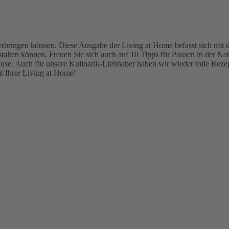
n verbringen können. Diese Ausgabe der Living at Home befasst sich m
stalten können. Freuen Sie sich auch auf 10 Tipps für Pausen in der N
use. Auch für unsere Kulinarik-Liebhaber haben wir wieder tolle Rezep
t Ihrer Living at Home!