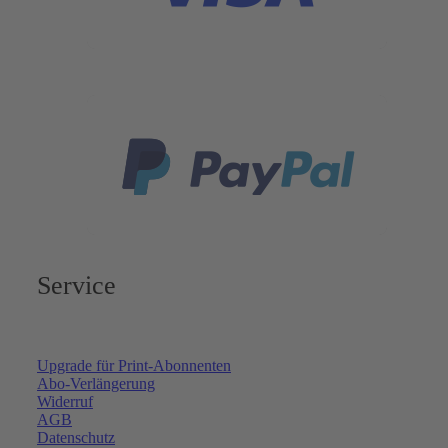
Service
Upgrade für Print-Abonnenten
Abo-Verlängerung
Widerruf
AGB
Datenschutz