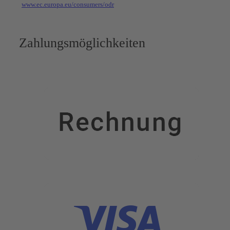
www.ec.europa.eu/consumers/odr
Zahlungsmöglichkeiten