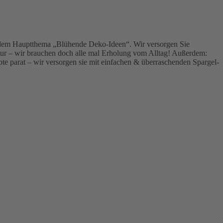
it dem Hauptthema „Blühende Deko-Ideen“. Wir versorgen Sie
atur – wir brauchen doch alle mal Erholung vom Alltag! Außerdem:
te parat – wir versorgen sie mit einfachen & überraschenden Spargel-