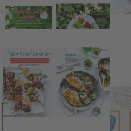
www.ec.europa.eu/consumers/odr
Zahlungsmöglichkeiten
Service