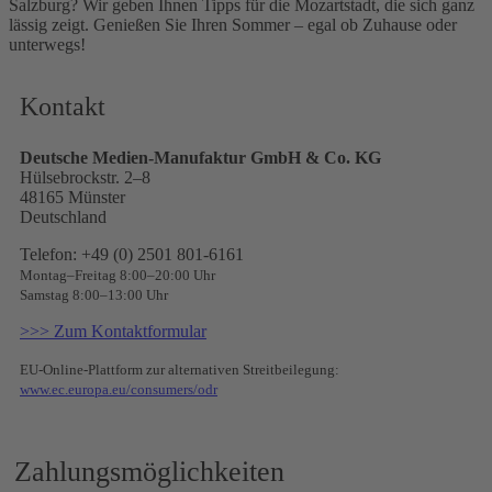
Salzburg? Wir geben Ihnen Tipps für die Mozartstadt, die sich ganz
lässig zeigt. Genießen Sie Ihren Sommer – egal ob Zuhause oder
unterwegs!
Kontakt
Deutsche Medien-Manufaktur GmbH & Co. KG
Hülsebrockstr. 2–8
48165 Münster
Deutschland
Telefon: +49 (0) 2501 801-6161
Montag–Freitag 8:00–20:00 Uhr
Samstag 8:00–13:00 Uhr
>>> Zum Kontaktformular
EU-Online-Plattform zur alternativen Streitbeilegung:
www.ec.europa.eu/consumers/odr
Zahlungsmöglichkeiten