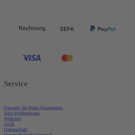
Service
Upgrade für Print-Abonnenten
Abo-Verlängerung
Widerruf
AGB
Datenschutz
Datenschutzeinstellungen