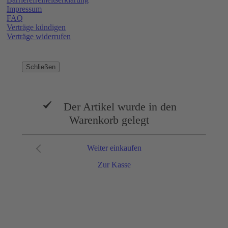
Impressum
FAQ
Verträge kündigen
Verträge widerrufen
Schließen
Der Artikel wurde in den
Warenkorb gelegt
Weiter einkaufen
Zur Kasse