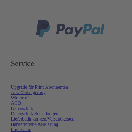
Service
Upgrade für Print-Abonnenten
Abo-Verlängerung
Widerruf
AGB
Datenschutz
Datenschutzeinstellungen
Lieferbedingungen/Versandkosten
Barrierefreiheitserklärung
Impressum