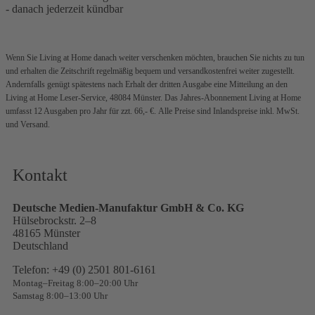
- danach jederzeit kündbar
Wenn Sie Living at Home danach weiter verschenken möchten, brauchen Sie nichts zu tun
und erhalten die Zeitschrift regelmäßig bequem und versandkostenfrei weiter zugestellt.
Andernfalls genügt spätestens nach Erhalt der dritten Ausgabe eine Mitteilung an den
Living at Home Leser-Service, 48084 Münster. Das Jahres-Abonnement Living at Home
umfasst 12 Ausgaben pro Jahr für zzt. 66,- €.
Alle Preise sind Inlandspreise inkl. MwSt.
und Versand.
Kontakt
Deutsche Medien-Manufaktur GmbH & Co. KG
Hülsebrockstr. 2–8
48165 Münster
Deutschland
Telefon: +49 (0) 2501 801-6161
Montag–Freitag 8:00–20:00 Uhr
Samstag 8:00–13:00 Uhr