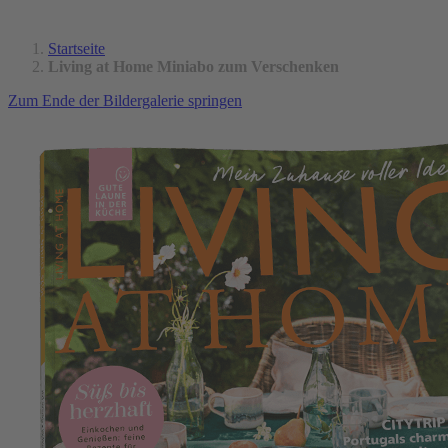
Startseite
Living at Home Miniabo zum Verschenken
Zum Ende der Bildergalerie springen